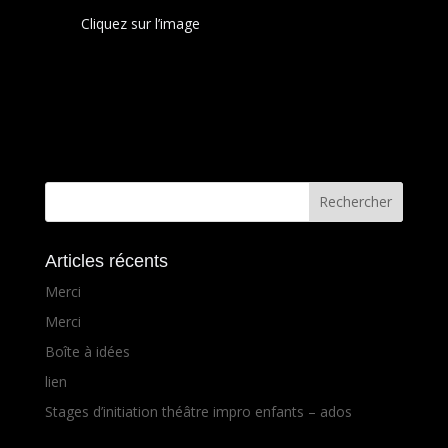
Cliquez sur l’image
Articles récents
Merci
Merci
Boîte à idées
lien
Stages d’initiation théâtre impro enfants – ados