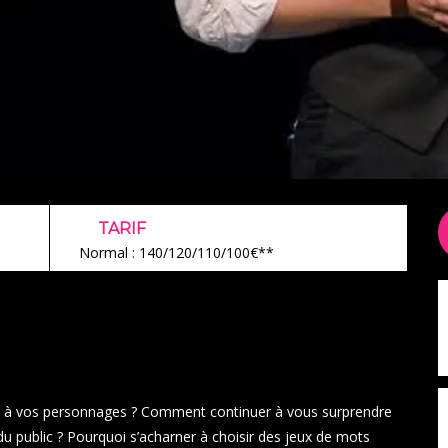
TARIF
Normal : 140/120/110/100€**
r à vos personnages ? Comment continuer à vous surprendre
u public ? Pourquoi s’acharner à choisir des jeux de mots