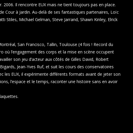
r. 2006. Il rencontre EUX mais ne tient toujours pas en place.
 Cour à Jardin. Au-delà de ses fantastiques partenaires, Loïc
i Stiles, Michael Gelman, Steve Jarrand, Shawn Kinley, Elrick
ntréal, San Francisco, Tallin, Toulouse (4 fois ! Record du
pro où l’engagement des corps et la mise en scène occupent
vailler son jeu d’acteur aux côtés de Gilles David, Robert
 Bigards, Jean-Yves Ruf, et suit les cours des conservatoires
c les EUX, il expérimente différents formats avant de jeter son
tions, l’espace et le temps, raconter une histoire sans en avoir
laquettes.