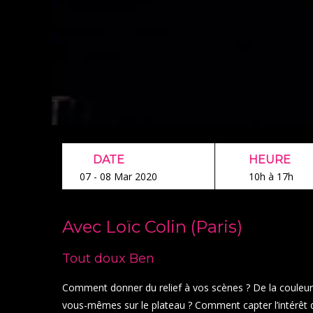
DATE
HEURE
07 - 08 Mar 2020
10h à 17h
Avec Loïc Colin (Paris)
Tout doux Ben
Comment donner du relief à vos scènes ? De la couleu
vous-mêmes sur le plateau ? Comment capter l’intérêt d