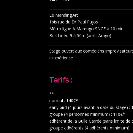
Le Manding’Art
1bis rue du Dr Paul Pujos
Métro ligne A Marengo SNCF à 10 min
Bus Linéo 9 à 50m (arrêt Arago)
Stage ouvert aux comédiens improvisateur
d’expérience
Tarifs :
**
normal : 140€*
early bird (4 jours avant la date du stage) :
groupe (4 personnes minimum) : 110€*
adhérent de la Bulle Carrée (sans limite de 
groupe adhérents (4 adhérents minimum) :