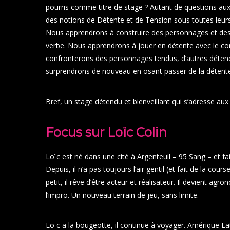
pourris comme titre de stage ? Autant de questions auxqu
des notions de Détente et de Tension sous toutes leur
Nous apprendrons à construire des personnages et des 
verbe. Nous apprendrons à jouer en détente avec le co
confronterons des personnages tendus, d’autres détend
surprendrons de nouveau en osant passer de la détente à l
Bref, un stage détendu et bienveillant qui s’adresse au
Focus sur Loïc Colin
Loïc est né dans une cité à Argenteuil – 95 Sang – et fai
Depuis, il n’a pas toujours l’air gentil (et fait de la cou
petit, il rêve d’être acteur et réalisateur. Il devient ag
l’impro. Un nouveau terrain de jeu, sans limite.
Loïc a la bougeotte, il continue à voyager. Amérique Lat