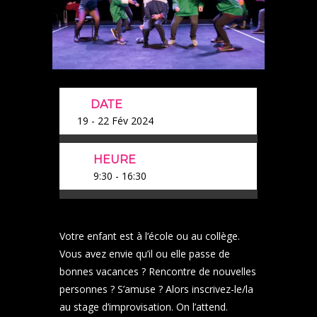
DATE
19 - 22 Fév 2024
HEURE
9:30 - 16:30
Votre enfant est à l’école ou au collège.
Vous avez envie qu’il ou elle passe de
bonnes vacances ? Rencontre de nouvelles
personnes ? S’amuse ? Alors inscrivez-le/la
au stage d’improvisation. On l’attend.