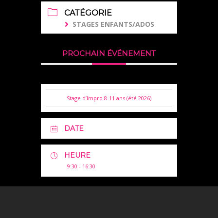
CATÉGORIE
STAGES ENFANTS/ADOS
PROCHAIN ÉVÉNEMENT
Stage d’Impro 8-11 ans (été 2026)
DATE
HEURE
9:30 - 16:30