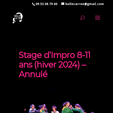
09.53.08.79.60
bullecarree@gmail.com
Stage d’Impro 8-11
ans (hiver 2024) –
Annulé