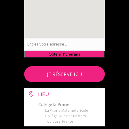
JE RÉSERVE ICI !
LIEU
Collège la Prairie
La Prairie Maternelle Ecole
Collège, Rue des Néfliers,
Toulouse, France