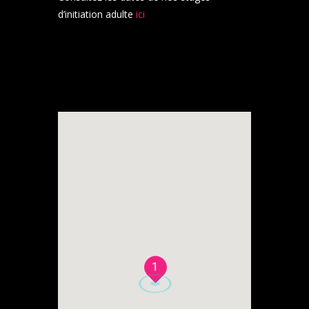
d’initiation adulte
ici
1