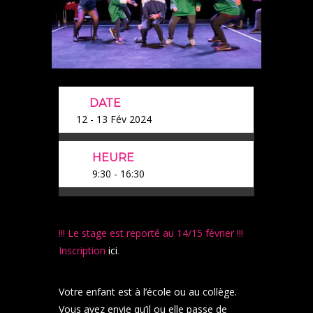
DATE
12 - 13 Fév 2024
HEURE
9:30 - 16:30
!!! Le stage est reporté au 14/15 février !!!
Inscription
ici
.
Votre enfant est à l’école ou au collège.
Vous avez envie qu’il ou elle passe de