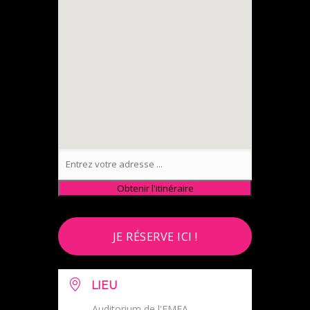
JE RÉSERVE ICI !
LIEU
Auditorium de l'EMEA