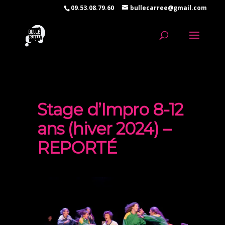
09.53.08.79.60
bullecarree@gmail.com
Stage d’Impro 8-12
ans (hiver 2024) –
REPORTÉ