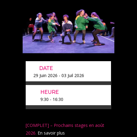
DATE
29 Juin 2026
- 03 Juil 2026
HEURE
9:30 - 16:30
[COMPLET] – Prochains stages en août
2026.
En savoir plus