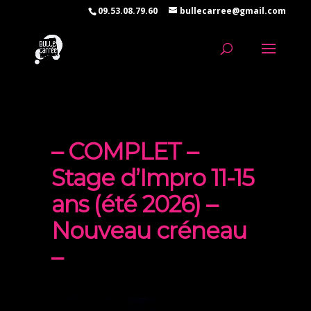
09.53.08.79.60
bullecarree@gmail.com
– COMPLET –
Stage d’Impro 11-15
ans (été 2026) –
Nouveau créneau
–