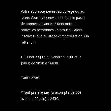
Votre adolescent·e est au collège ou au
lycée. Vous avez envie qu’il ou elle passe
de bonnes vacances ? Rencontre de
nouvelles personnes ? S’amuse ? Alors
inscrivez-le/la au stage d’improvisation. On
l’attend !
Du lundi 29 juin au vendredi 3 juillet (5
jours) de 9h30 à 16h30.
Tarif : 270€
*Tarif préférentiel (si acompte de 50€
avant le 20 juin) : 245€.