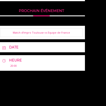
PROCHAIN ÉVÉNEMENT
Match d’Impro Toulouse vs Equipe de France
DATE
HEURE
20:00