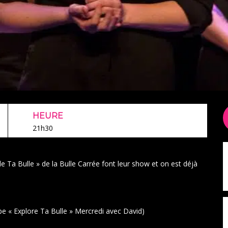
HEURE
21h30
 de Ta Bulle » de la Bulle Carrée font leur show et on est déjà
 « Explore Ta Bulle » Mercredi avec David)