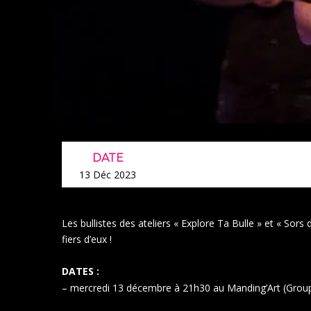
DATE
13 Déc 2023
Les bullistes des ateliers « Explore Ta Bulle » et « Sors
fiers d’eux !
DATES :
– mercredi 13 décembre à 21h30 au Manding’Art (Groupe