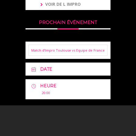
VOIR DE L IMPRO
PROCHAIN ÉVÉNEMENT
Match d’Impro Toulouse vs Equipe de France
DATE
HEURE
20:00