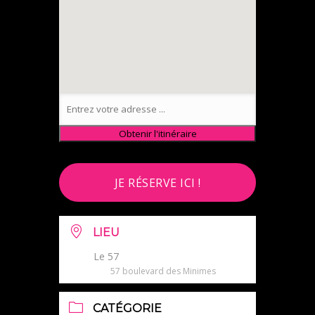
JE RÉSERVE ICI !
LIEU
Le 57
57 boulevard des Minimes
CATÉGORIE