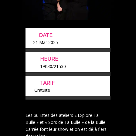
DATE
21 Mar 2025
HEURE
19h30/21h30
TARIF
Gratuite
Les bullistes des ateliers « Explore Ta
Bulle » et « Sors de Ta Bulle » de la Bulle
Carrée font leur show et on est déjà fiers