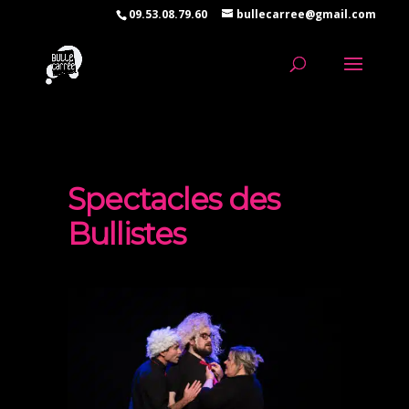
09.53.08.79.60
bullecarree@gmail.com
Spectacles des
Bullistes