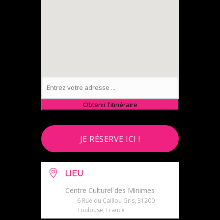
JE RÉSERVE ICI !
LIEU
Centre Culturel des Minimes
6 Rue du Caillou Gris, 31200
Toulouse, France