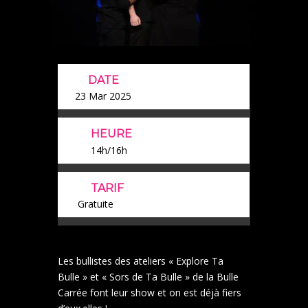
DATE
23 Mar 2025
HEURE
14h/16h
TARIF
Gratuite
Les bullistes des ateliers « Explore Ta
Bulle » et « Sors de Ta Bulle » de la Bulle
Carrée font leur show et on est déjà fiers