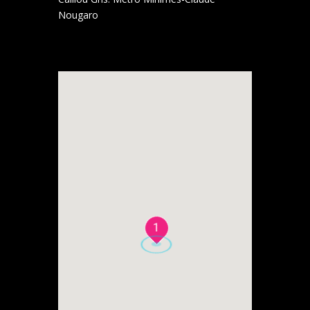
Nougaro
1