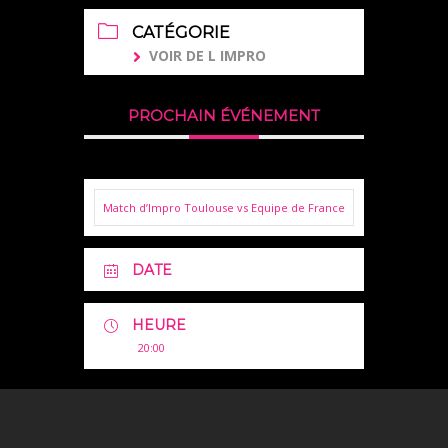
CATÉGORIE
VOIR DE L IMPRO
PROCHAIN ÉVÉNEMENT
Match d’Impro Toulouse vs Equipe de France
DATE
HEURE
20:00