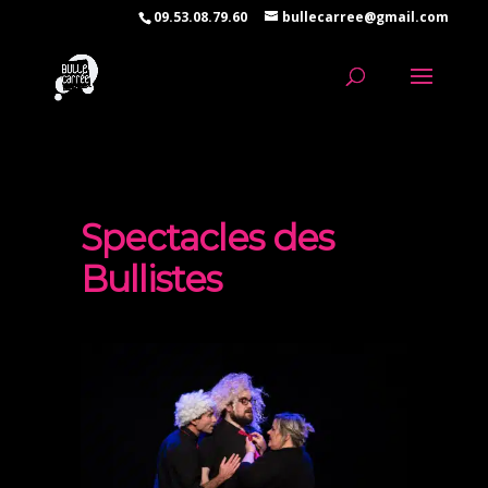
09.53.08.79.60
bullecarree@gmail.com
Spectacles des
Bullistes