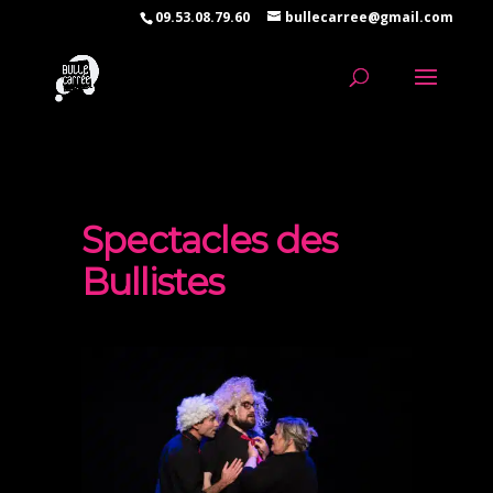
09.53.08.79.60
bullecarree@gmail.com
Spectacles des
Bullistes