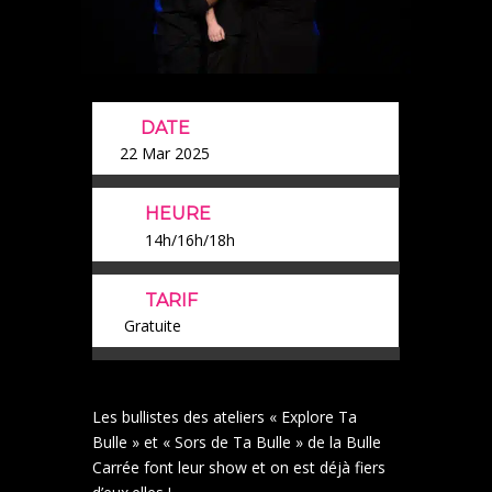
DATE
22 Mar 2025
HEURE
14h/16h/18h
TARIF
Gratuite
Les bullistes des ateliers « Explore Ta
Bulle » et « Sors de Ta Bulle » de la Bulle
Carrée font leur show et on est déjà fiers