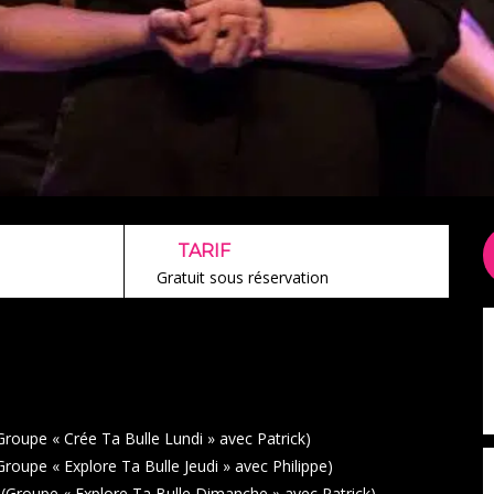
TARIF
0
Gratuit sous réservation
Groupe « Crée Ta Bulle Lundi » avec Patrick)
roupe « Explore Ta Bulle Jeudi » avec Philippe)
(Groupe « Explore Ta Bulle Dimanche » avec Patrick)