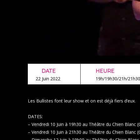
DATE
HEURE
22 Juin 2022
19h/19h30/21h/21h3
Les Bullistes font leur show et on est déjà fiers d’eux.
DATES:
– Vendredi 10 Juin à 19h30 au Théâtre du Chien Blanc (
– Vendredi 10 Juin à 21h30 au Théâtre du Chien Blanc (G
– Dimanche 12 Juin à 19h00 au Théâtre du Chien Blanc 