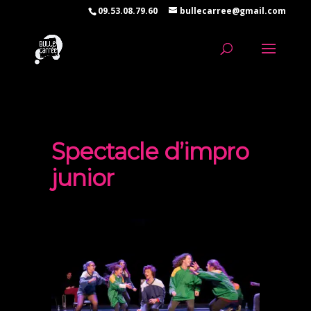
09.53.08.79.60
bullecarree@gmail.com
Spectacle d’impro
junior