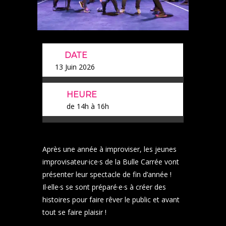
DATE
13 Juin 2026
HEURE
de 14h à 16h
Après une année à improviser, les jeunes
improvisateur·ice·s de la Bulle Carrée vont
présenter leur spectacle de fin d’année !
Il·elle·s se sont préparé·e·s à créer des
histoires pour faire rêver le public et avant
tout se faire plaisir !