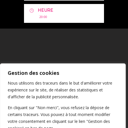
HEURE
20:00
Mentions Légales
Gestion des cookies
CGU
Nous utilisons des traceurs dans le but d'améliorer votre
expérience sur le site, de réaliser des statistiques et
Confidentialité
d'afficher de la publicité personnalisée.
En cliquant sur "Non merci", vous refusez la dépose de
certains traceurs. Vous pouvez à tout moment modifier
Cookies
votre consentement en cliquant sur le lien "Gestion des