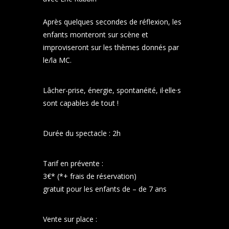
Après quelques secondes de réflexion, les
enfants monteront sur scène et
improviseront sur les thèmes donnés par
le/la MC.
Lâcher-prise, énergie, spontanéité, il·elle·s
sont capables de tout !
Durée du spectacle : 2h
Tarif en prévente :
3€* (*+ frais de réservation)
gratuit pour les enfants de – de 7 ans
Vente sur place :