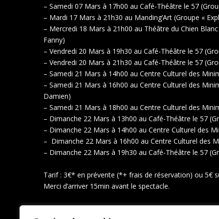
– Samedi 07 Mars à 17h00 au Café-Théâtre le 57 (Groupe
– Mardi 17 Mars à 21h30 au Manding’Art (Groupe « Expl
– Mercredi 18 Mars à 21h00 au Théâtre du Chien Blanc 
Fanny)
– Vendredi 20 Mars à 19h30 au Café-Théâtre le 57 (Grou
– Vendredi 20 Mars à 21h30 au Café-Théâtre le 57 (Grou
– Samedi 21 Mars à 14h00 au Centre Culturel des Minime
– Samedi 21 Mars à 16h00 au Centre Culturel des Mini
Damien)
– Samedi 21 Mars à 18h00 au Centre Culturel des Minime
– Dimanche 22 Mars à 13h00 au Café-Théâtre le 57 (Gro
– Dimanche 22 Mars à 14h00 au Centre Culturel des Min
– Dimanche 22 Mars à 16h00 au Centre Culturel des Mi
– Dimanche 22 Mars à 19h30 au Café-Théâtre le 57 (Gro
Tarif : 3€* en prévente (*+ frais de réservation) ou 5€ s
Merci d’arriver 15min avant le spectacle.
Adresse des lieux :