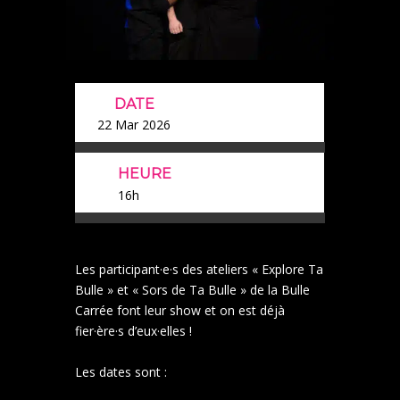
DATE
22 Mar 2026
HEURE
16h
Les participant·e·s des ateliers « Explore Ta
Bulle » et « Sors de Ta Bulle » de la Bulle
Carrée font leur show et on est déjà
fier·ère·s d’eux·elles !
Les dates sont :