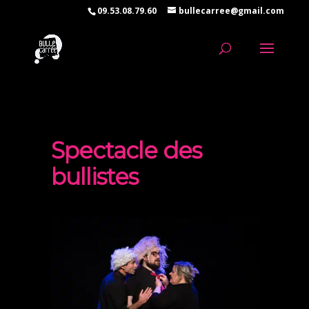
09.53.08.79.60
bullecarree@gmail.com
Spectacle des
bullistes