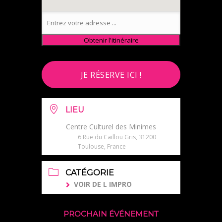
JE RÉSERVE ICI !
LIEU
Centre Culturel des Minimes
6 Rue du Caillou Gris, 31200
Toulouse, France
CATÉGORIE
VOIR DE L IMPRO
PROCHAIN ÉVÉNEMENT