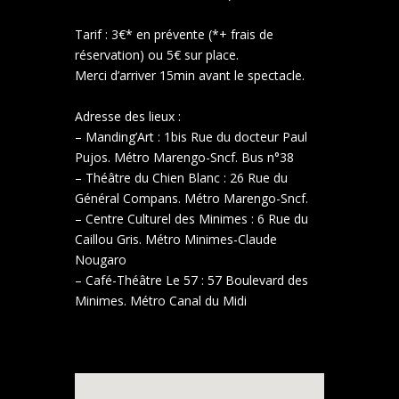
Tarif : 3€* en prévente (*+ frais de
réservation) ou 5€ sur place.
Merci d’arriver 15min avant le spectacle.
Adresse des lieux :
– Manding’Art : 1bis Rue du docteur Paul
Pujos. Métro Marengo-Sncf. Bus n°38
– Théâtre du Chien Blanc : 26 Rue du
Général Compans. Métro Marengo-Sncf.
– Centre Culturel des Minimes : 6 Rue du
Caillou Gris. Métro Minimes-Claude
Nougaro
– Café-Théâtre Le 57 : 57 Boulevard des
Minimes. Métro Canal du Midi