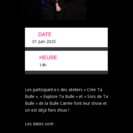
DATE
01 Juin 2025
HEURE
14h
Les participant.e.s des ateliers « Crée Ta
Bulle », « Explore Ta Bulle » et « Sors de Ta
Bulle » de la Bulle Carrée font leur show et
on est déjà fiers d’eux !
Les dates sont :