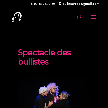
09.53.08.79.60
bullecarree@gmail.com
Spectacle des
bullistes