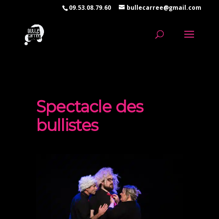
09.53.08.79.60
bullecarree@gmail.com
Spectacle des
bullistes