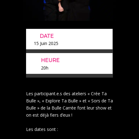
DATE
15 Juin 2025
HEURE
20h
Les participant.e.s des ateliers « Crée Ta
Bulle », « Explore Ta Bulle » et « Sors de Ta
Bulle » de la Bulle Carrée font leur show et
on est déjà fiers d’eux !
Les dates sont :