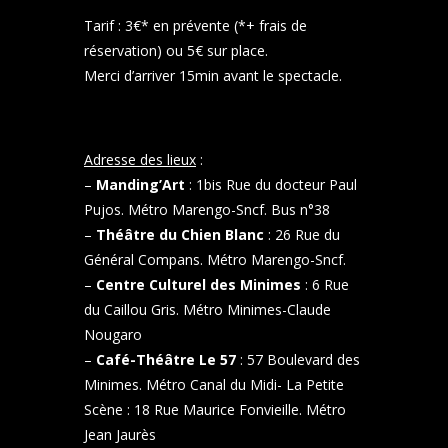
Tarif : 3€* en prévente (*+ frais de
réservation) ou 5€ sur place.
Merci d’arriver 15min avant le spectacle.
Adresse des lieux
:
–
Manding’Art
: 1bis Rue du docteur Paul
Pujos. Métro Marengo-Sncf. Bus n°38
–
Théâtre du Chien Blanc
: 26 Rue du
Général Compans. Métro Marengo-Sncf.
–
Centre Culturel des Minimes
: 6 Rue
du Caillou Gris. Métro Minimes-Claude
Nougaro
–
Café-Théâtre Le 57
: 57 Boulevard des
Minimes. Métro Canal du Midi- La Petite
Scène : 18 Rue Maurice Fonvieille. Métro
Jean Jaurès