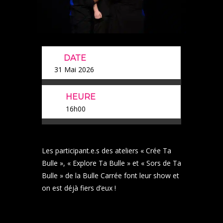
DATE
31 Mai 2026
HEURE
16h00
Les participant.e.s des ateliers « Crée Ta
Bulle », « Explore Ta Bulle » et « Sors de Ta
Bulle » de la Bulle Carrée font leur show et
on est déjà fiers d’eux !