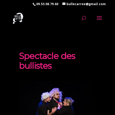
09.53.08.79.60
bullecarree@gmail.com
Spectacle des
bullistes