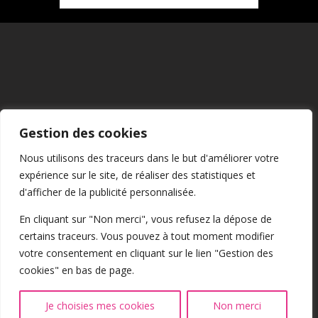
Mentions Légales
Gestion des cookies
CGU
Nous utilisons des traceurs dans le but d'améliorer votre
expérience sur le site, de réaliser des statistiques et
Confidentialité
d'afficher de la publicité personnalisée.
En cliquant sur "Non merci", vous refusez la dépose de
certains traceurs. Vous pouvez à tout moment modifier
Cookies
votre consentement en cliquant sur le lien "Gestion des
cookies" en bas de page.
@2026 Tous droits réservés
Je choisies mes cookies
Non merci