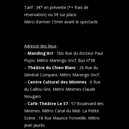
Tarif : 3€* en prévente (*+ frais de
réservation) ou 5€ sur place.
Merci d’arriver 15min avant le spectacle.
Adresse des lieux
:
–
Manding’Art
: 1bis Rue du docteur Paul
Pujos. Métro Marengo-Sncf. Bus n°38
–
Théâtre du Chien Blanc
: 26 Rue du
Général Compans. Métro Marengo-Sncf.
–
Centre Culturel des Minimes
: 6 Rue
du Caillou Gris. Métro Minimes-Claude
Nougaro
–
Café-Théâtre Le 57
: 57 Boulevard des
Minimes. Métro Canal du Midi- La Petite
Scène : 18 Rue Maurice Fonvieille. Métro
Jean Jaurès