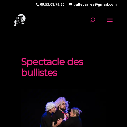
09.53.08.79.60
bullecarree@gmail.com
Spectacle des
bullistes