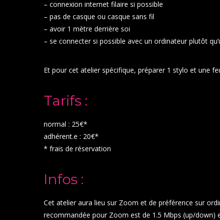
– connexion internet filaire si possible
– pas de casque ou casque sans fil
– avoir 1 mètre derrière soi
– se connecter si possible avec un ordinateur plutôt qu
Et pour cet atelier spécifique, préparer 1 stylo et une feu
Tarifs :
normal : 25€*
adhérent.e : 20€*
* frais de réservation
Infos :
Cet atelier aura lieu sur Zoom et de préférence sur ord
recommandée pour Zoom est de 1.5 Mbps (up/down) et