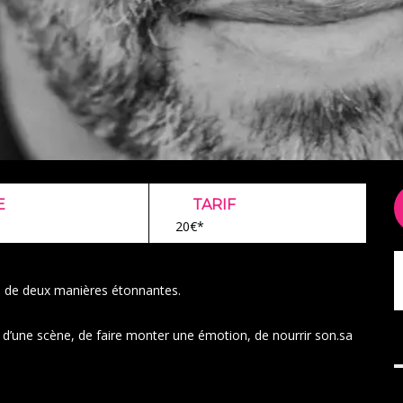
E
TARIF
20€*
on de deux manières étonnantes.
u d’une scène, de faire monter une émotion, de nourrir son.sa