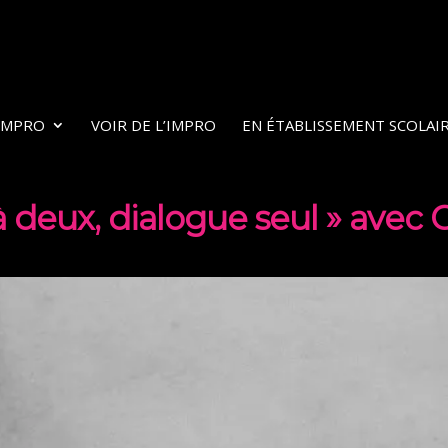
’IMPRO
VOIR DE L’IMPRO
EN ÉTABLISSEMENT SCOLAI
deux, dialogue seul » avec 