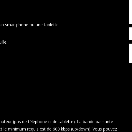
’un smartphone ou une tablette.
ille.
inateur (pas de téléphone ni de tablette). La bande passante
 le minimum requis est de 600 kbps (up/down). Vous pouvez