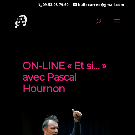
09.53.08.79.60
bullecarree@gmail.com
ON-LINE « Et si… »
avec Pascal
Hournon