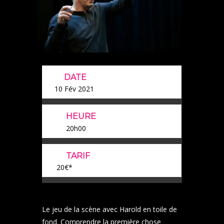
DATE
10 Fév 2021
HEURE
20h00
TARIF
20€*
Le jeu de la scène avec Harold en toile de
fond. Comprendre la première chose