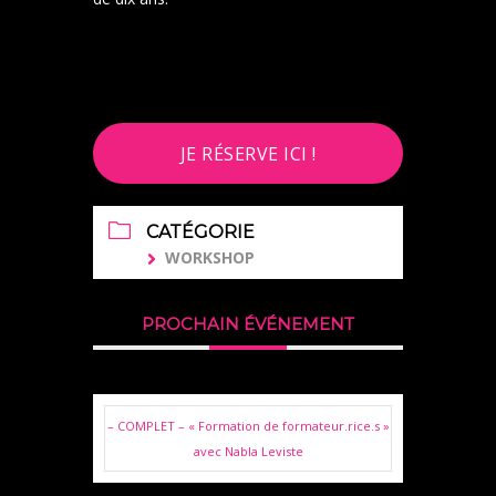
JE RÉSERVE ICI !
CATÉGORIE
WORKSHOP
PROCHAIN ÉVÉNEMENT
– COMPLET – « Formation de formateur.rice.s »
avec Nabla Leviste