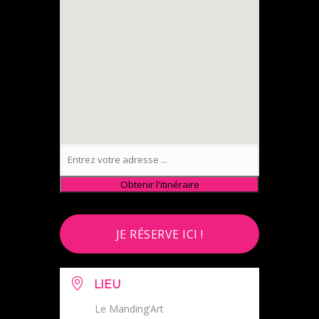
JE RÉSERVE ICI !
LIEU
Le Manding’Art