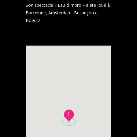
Son spectacle « Eau d’Impro » a été joué à
Barcelone, Amsterdam, Besançon et
Bogotá.
1