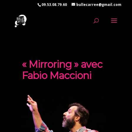
09.53.08.79.60
bullecarree@gmail.com
« Mirroring » avec
Fabio Maccioni