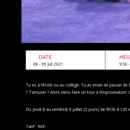
DATE
HEU
08 - 09 Juil 2021
9:30 
Tu es à l’école ou au collège. Tu as envie de passer d
? T’amuser ? Alors viens faire un tour à l’improvisation. 
Du jeudi 8 au vendredi 9 juillet (2 jours) de 9h30 à 12h
Tarif : 90€