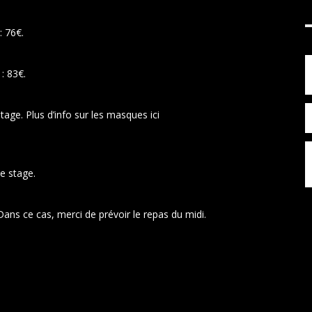
: 76€.
 : 83€.
age. Plus d’info sur les masques ici
e stage.
 Dans ce cas, merci de prévoir le repas du midi.