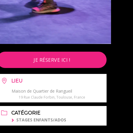
JE RÉSERVE ICI !
LIEU
Maison de Quartier de Rangueil
19 Rue Claude Forbin, Toulouse, France
CATÉGORIE
STAGES ENFANTS/ADOS