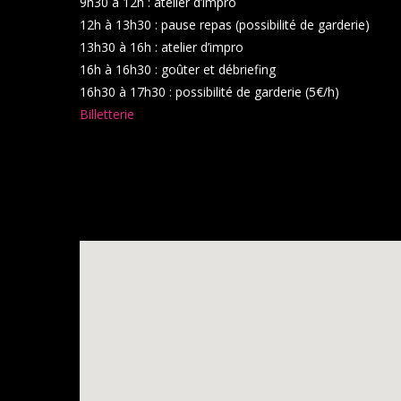
9h30 à 12h : atelier d’impro
12h à 13h30 : pause repas (possibilité de garderie)
13h30 à 16h : atelier d’impro
16h à 16h30 : goûter et débriefing
16h30 à 17h30 : possibilité de garderie (5€/h)
Billetterie