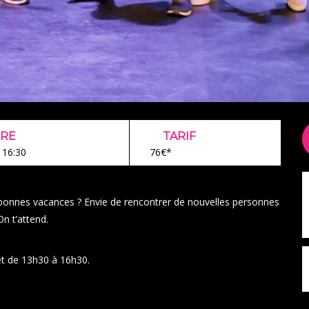
RE
TARIF
- 16:30
76€*
e bonnes vacances ? Envie de rencontrer de nouvelles personnes
On t’attend.
 et de 13h30 à 16h30.