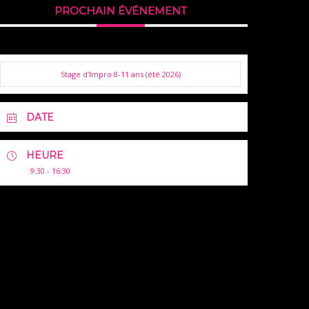
PROCHAIN ÉVÉNEMENT
Stage d’Impro 8-11 ans (été 2026)
DATE
HEURE
9:30 - 16:30