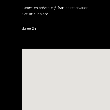
10/8€* en prévente (* frais de réservation).
12/10€ sur place.
durée 2h.