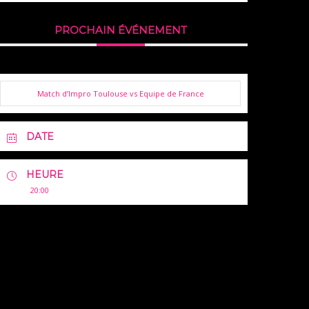
PROCHAIN ÉVÉNEMENT
Match d’Impro Toulouse vs Equipe de France
DATE
HEURE
20:00