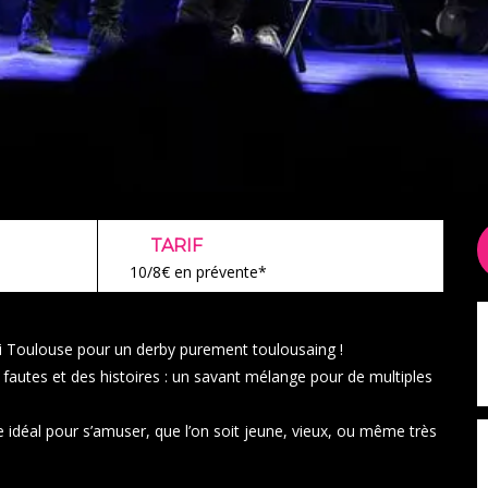
TARIF
10/8€ en prévente*
i Toulouse
pour un derby purement toulousaing !
 fautes et des histoires : un savant mélange pour de multiples
e idéal pour s’amuser, que l’on soit jeune, vieux, ou même très