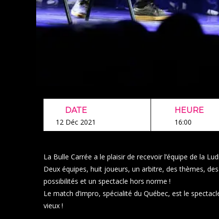
DATE
HEURE
12 Déc 2021
16:00
La Bulle Carrée a le plaisir de recevoir l’équipe de la
Lud
Deux équipes, huit joueurs, un arbitre, des thèmes, des
possibilités et un spectacle hors norme !
Le match d’impro, spécialité du Québec, est le spectacl
vieux !