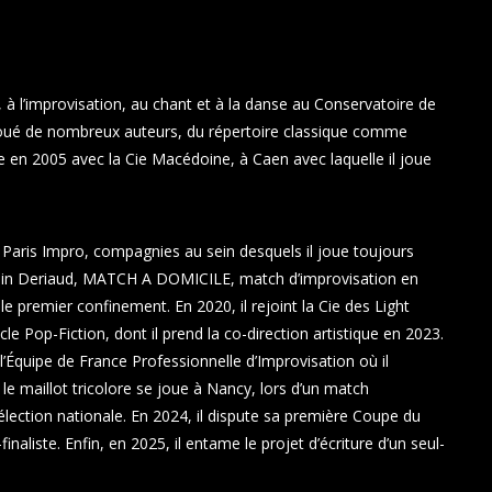
 l’improvisation, au chant et à la
danse au Conservatoire de
a joué de nombreux auteurs, du répertoire classique comme
en 2005 avec la Cie Macédoine, à Caen avec laquelle il joue
s Paris Impro, compagnies au sein desquels il joue toujours
obin Deriaud, MATCH A DOMICILE, match d’improvisation en
 le premier confinement. En 2020, il rejoint la Cie des Light
le Pop-Fiction, dont il prend la co-direction artistique en 2023.
e l’Équipe de France Professionnelle d’Improvisation où il
e maillot tricolore se joue à Nancy, lors d’un match
sélection nationale. En 2024, il dispute sa première Coupe du
aliste. Enfin, en 2025, il entame le projet d’écriture d’un seul-