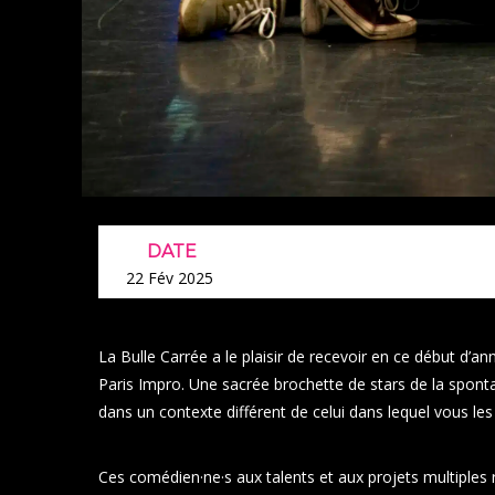
DATE
22 Fév 2025
La Bulle Carrée a le plaisir de recevoir en ce début d’a
Paris Impro. Une sacrée brochette de stars de la sponta
dans un contexte différent de celui dans lequel vous le
Ces comédien·ne·s aux talents et aux projets multiple