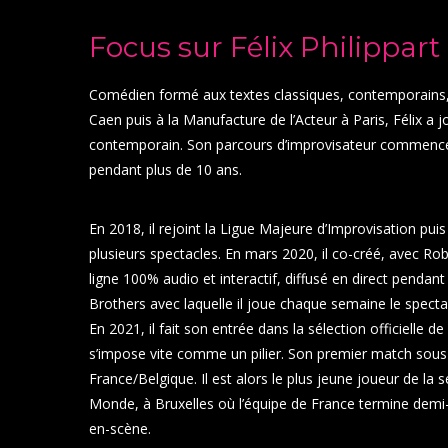
Focus sur Félix Philippart
Comédien formé aux textes classiques, contemporains, à
Caen puis à la Manufacture de l’Acteur à Paris, Félix 
contemporain.
Son parcours d’improvisateur commence 
pendant plus de 10 ans.
En 2018, il rejoint la Ligue Majeure d’Improvisation pui
plusieurs spectacles.
En mars 2020, il co-créé, avec R
ligne 100% audio et interactif, diffusé en direct pendant
Brothers avec laquelle il joue chaque semaine le spectac
En 2021, il fait son entrée dans la sélection officielle d
s’impose vite comme un pilier. Son premier match sous l
France/Belgique. Il est alors le plus jeune joueur de la 
Monde, à Bruxelles où l’équipe de France termine demi-fin
en-scène.