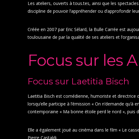
Les ateliers, ouverts à tous.tes, ainsi que les spectacle
discipline de pouvoir l’appréhender ou d’approfondir le
Créée en 2007 par Eric Sélard, la Bulle Carrée est aujour
toulousaine de par la qualité de ses ateliers et l’organi
Focus sur les Al
Focus sur Laetitia Bisch
Laetitia Bisch est comédienne, humoriste et directrice d
lorsqu’elle participe à l’émission « On n’demande qu’à en
contemporaine « Ma bonne étoile perd le nord », puis d
Elle a également joué au cinéma dans le film « Le cass
Pierre Castaldi.