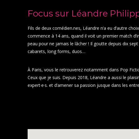
Focus sur Léandre Philip
Fils de deux
comédien.nes
, Léandre n’a eu d’autre choix
commence à 14 ans, quand il voit un premier match d
peau pour ne jamais le lâcher !
Il goutte depuis dix sept
cabarets, long forms, duos…
À Paris, vous le retrouverez notamment dans Pop Fictio
Ceux que je suis. Depuis 2018, Léandre a aussi le plais
expert·e·s. et d’amener sa passion jusque dans les entre