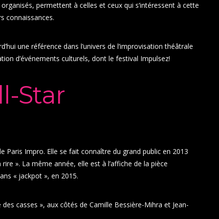
s organisés, permettent à celles et ceux qui s’intéressent à cette
urs connaissances.
d’hui une référence dans l’univers de l’improvisation théâtrale
sation d’événements culturels, dont le festival Impulsez!
l-Star
e Paris Impro. Elle se fait connaître du grand public en 2013
 rire ». La même année, elle est à l’affiche de la pièce
ans « jackpot », en 2015.
e des casses », aux côtés de Camille Bessière-Mihra et Jean-