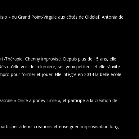
Visio » du Grand Point-Virgule aux côtés de Oldelaf, Antonia de
Art-Thérapie, Chenny improvise. Depuis plus de 15 ans, elle
 qu’elle voit de la lumière, ses yeux pétillent et elle s’invite
mpro pour former et jouer. Elle intègre en 2014 la belle école
éâtrale
« Once a poney Time », et participe à la création de
articiper à leurs créations et enseigner l’improvisation long