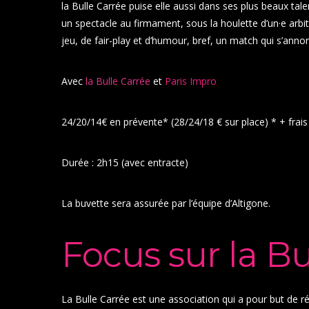
la Bulle Carrée puise elle aussi dans ses plus beaux tale
un spectacle au firmament, sous la houlette d’un·e arbit
jeu, de fair-play et d’humour, bref, un match qui s’anno
Avec
la Bulle Carrée
et
Paris Impro
24/20/14€ en prévente* (28/24/18 € sur place) * + frais
Durée : 2h15 (avec entracte)
La buvette sera assurée par l’équipe d’Altigone.
Focus sur la Bu
La Bulle Carrée est une association qui a pour but de ré