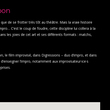
pon
 que de se frotter très tôt au théâtre. Mais la vraie histoire
’impro…
C’est le coup de foudre, cette discipline lui collera à la
 ans les joies de cet art et ses différents formats : matchs,
n, le film improvisé, dans Digressions – duo d’impro, et dans
ir d’enseigner l’impro, notamment aux improvisateur·ice·s
prises.