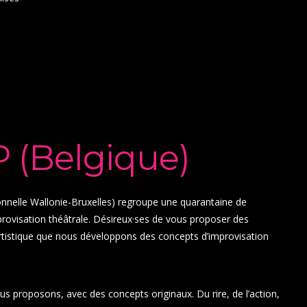
P (Belgique)
onnelle Wallonie-Bruxelles) regroupe une quarantaine de
mprovisation théâtrale. Désireux·ses de vous proposer des
artistique que nous développons des concepts d’improvisation
us proposons, avec des concepts originaux. Du rire, de l’action,