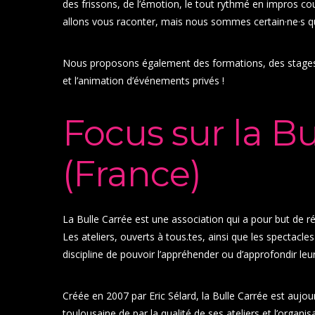
des frissons, de l’émotion, le tout rythmé en impros 
allons vous raconter, mais nous sommes certain·ne·s que
Nous proposons également des formations, des stages,
et l’animation d’événements privés !
Focus sur la Bu
(France)
La Bulle Carrée est une association qui a pour but de ré
Les ateliers, ouverts à tous.tes, ainsi que les spectacle
discipline de pouvoir l’appréhender ou d’approfondir le
Créée en 2007 par Eric Sélard, la Bulle Carrée est aujour
toulousaine de par la qualité de ses ateliers et l’organi