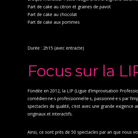
Part de cake au citron et graines de pavot
Part de cake au chocolat
Part de cake aux pommes
Durée : 2h15 (avec entracte)
Focus sur la LI
Fondée en 2012, la LIP (Ligue d’Improvisation Professi
comédien·ne·s professionnel·le·s, passionné·e·s par l’i
spectacles de qualité, c’est avec une grande exigence 
originaux et interactifs.
Ainsi, ce sont près de 50 spectacles par an que nous vo