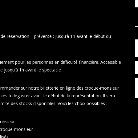
 de réservation – prévente : jusqu’à 1h avant le début du
iquement pour les personnes en difficulté financière. Accessible
e jusqu’à 1h avant le spectacle
ommander sur notre billetterie en ligne des croque-monsieur
kes à déguster avant le début de la représentation. Il sera
ite des stocks disponibles. Voici les choix possibles :
onsieur
croque-monsieur
isés