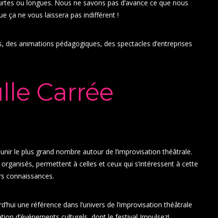
courtes ou longues. Nous ne savons pas d’avance ce que nous
 ça ne vous laissera pas indifférent !
 des animations pédagogiques, des spectacles d’entreprises
lle Carrée
unir le plus grand nombre autour de l’improvisation théâtrale.
s organisés, permettent à celles et ceux qui s’intéressent à cette
urs connaissances.
d’hui une référence dans l’univers de l’improvisation théâtrale
sation d’événements culturels, dont le festival Impulsez!