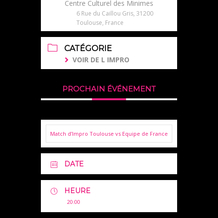
Centre Culturel des Minimes
6 Rue du Caillou Gris, 31200
Toulouse, France
CATÉGORIE
VOIR DE L IMPRO
PROCHAIN ÉVÉNEMENT
Match d’Impro Toulouse vs Equipe de France
DATE
HEURE
20:00