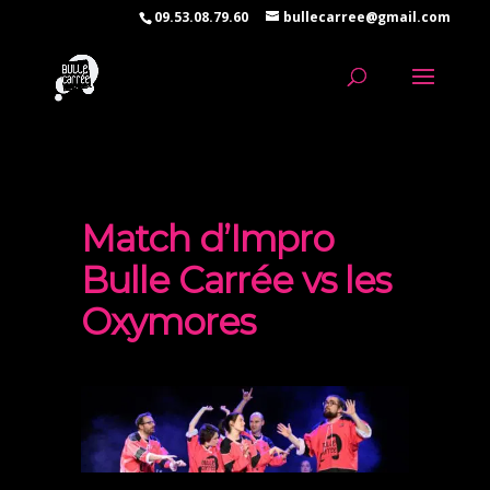
09.53.08.79.60
bullecarree@gmail.com
Match d’Impro
Bulle Carrée vs les
Oxymores