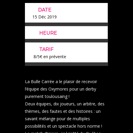
DATE
15 Déc 2019
HEURE
TARIF
8/5€ en prévente
La Bulle Carrée a le plaisir de recevoir
l’équipe des Oxymores pour un derby
purement toulousaing !
Deux équipes, dix joueurs, un arbitre, des
thèmes, des fautes et des histoires : un
savant mélange pour de multiples
possibilités et un spectacle hors norme !