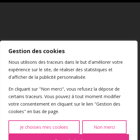
Mentions Légales
Gestion des cookies
CGU
Nous utilisons des traceurs dans le but d'améliorer votre
expérience sur le site, de réaliser des statistiques et
Confidentialité
d'afficher de la publicité personnalisée.
En cliquant sur "Non merci", vous refusez la dépose de
certains traceurs. Vous pouvez à tout moment modifier
Cookies
votre consentement en cliquant sur le lien "Gestion des
cookies" en bas de page.
@2026 Tous droits réservés
Je choisies mes cookies
Non merci