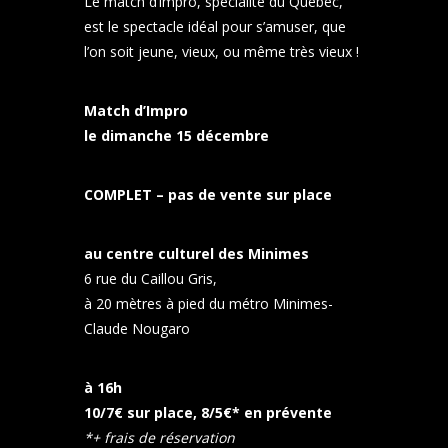
Le match d’impro, spécialité du Québec,
est le spectacle idéal pour s’amuser, que
l’on soit jeune, vieux, ou même très vieux !
Match d’Impro
le dimanche 15 décembre
COMPLET – pas de vente sur place
au centre culturel des Minimes
6 rue du Caillou Gris,
à 20 mètres à pied du métro Minimes-
Claude Nougaro
à 16h
10/7€ sur place, 8/5€* en prévente
*+ frais de réservation