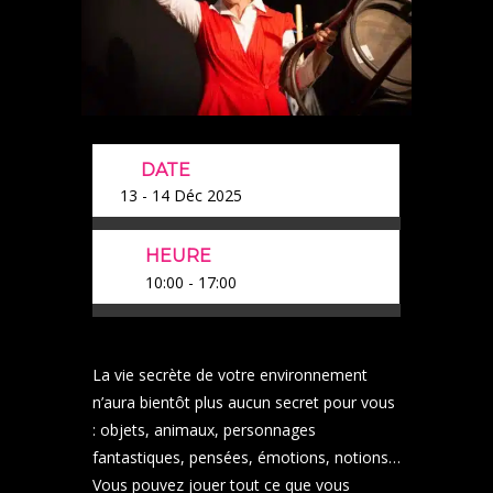
DATE
13 - 14 Déc 2025
HEURE
10:00 - 17:00
La vie secrète de votre environnement
n’aura bientôt plus aucun secret pour vous
:
objets, animaux, personnages
fantastiques, pensées, émotions, notions…
Vous pouvez jouer tout ce que vous