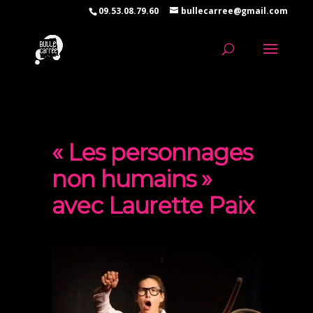
09.53.08.79.60
bullecarree@gmail.com
« Les personnages
non humains »
avec Laurette Paix