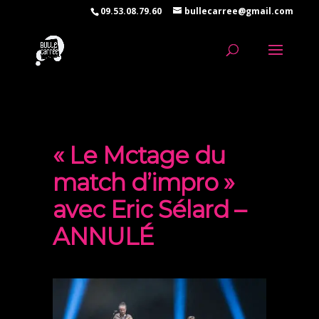
09.53.08.79.60
bullecarree@gmail.com
« Le Mctage du
match d’impro »
avec Eric Sélard –
ANNULÉ