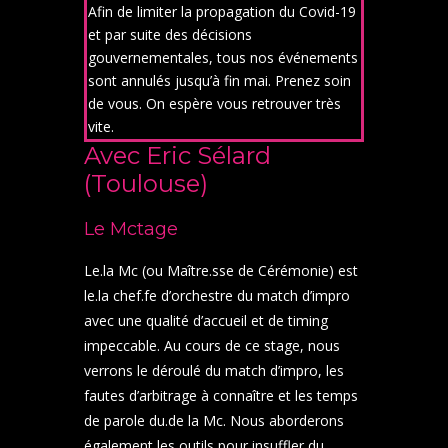
Afin de limiter la propagation du Covid-19
et par suite des décisions
gouvernementales, tous nos événements
sont annulés jusqu’à fin mai. Prenez soin
de vous. On espère vous retrouver très
vite.
Avec Eric Sélard
(Toulouse)
Le Mctage
Le.la Mc (ou Maître.sse de Cérémonie) est
le.la chef.fe d’orchestre du match d’impro
avec une qualité d’accueil et de timing
impeccable. Au cours de ce stage, nous
verrons le déroulé du match d’impro, les
fautes d’arbitrage à connaître et les temps
de parole du.de la Mc. Nous aborderons
également les outils pour insuffler du