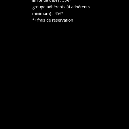
limite de date) : 55€*
groupe adhérents (4 adhérents
minimum) : 45€*
*+frais de réservation