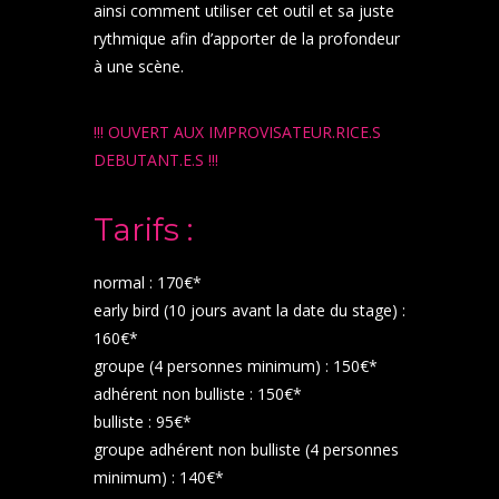
ainsi comment utiliser cet outil et sa juste
rythmique afin d’apporter de la profondeur
à une scène.
!!! OUVERT AUX IMPROVISATEUR.RICE.S
DEBUTANT.E.S !!!
Tarifs :
normal : 170€*
early bird (10 jours avant la date du stage) :
160€*
groupe (4 personnes minimum) : 150€*
adhérent non bulliste : 150€*
bulliste : 95€*
groupe adhérent non bulliste (4 personnes
minimum) : 140€*