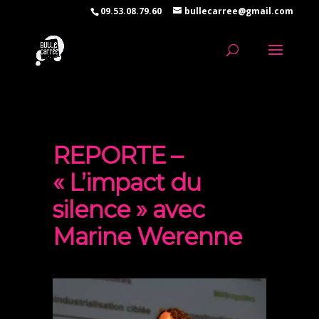
09.53.08.79.60
bullecarree@gmail.com
REPORTE –
« L’impact du
silence » avec
Marine Werenne