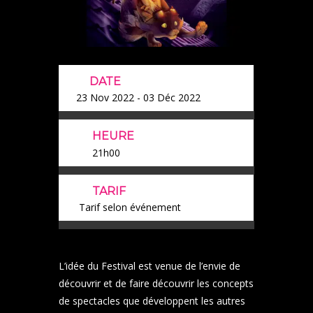
DATE
23 Nov 2022
- 03 Déc 2022
HEURE
21h00
TARIF
Tarif selon événement
L’idée du Festival est venue de l’envie de
découvrir et de faire découvrir les concepts
de spectacles que développent les autres