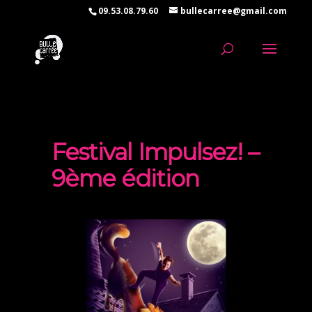
09.53.08.79.60
bullecarree@gmail.com
Festival Impulsez! –
9ème édition