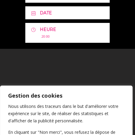
DATE
HEURE
20:00
Mentions Légales
Gestion des cookies
CGU
Nous utilisons des traceurs dans le but d'améliorer votre
expérience sur le site, de réaliser des statistiques et
Confidentialité
d'afficher de la publicité personnalisée.
En cliquant sur "Non merci", vous refusez la dépose de