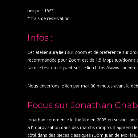
unique : 15€*
* frais de réservation
Infos :
Cet atelier aura lieu sur Zoom et de préférence sur ord
recommandée pour Zoom est de 1.5 Mbps (up/down) et
faire le test en cliquant sur ce lien
https://www.speedtes
Nous enverrons le lien par mail 30 minutes avant le dé
Focus sur Jonathan Chaboi
Jonathan commence le théâtre en 2005 en suivant une fo
à l’improvisation dans des matchs d’impro. Il apprend les
côté dans des pièces classiques (Dom Juan de Molière,