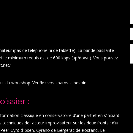
inateur (pas de téléphone ni de tablette). La bande passante
 le minimum requis est de 600 kbps (up/down). Vous pouvez
t.net
/.
but du workshop. Vérifiez vos spams si besoin.
ssier :
rmation classique en conservatoire d’une part et en s’initiant
 techniques de l’acteur improvisateur sur les deux fronts : d’un
 Peer Gynt d’Ibsen, Cyrano de Bergerac de Rostand, Le