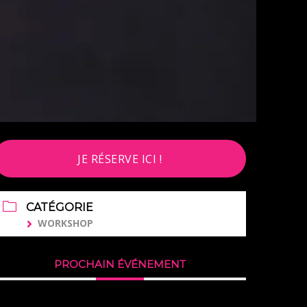
JE RÉSERVE ICI !
CATÉGORIE
WORKSHOP
PROCHAIN ÉVÉNEMENT