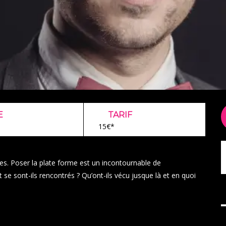
E
TARIF
15€*
ges. Poser la plate forme est un incontournable de
t se sont-ils rencontrés ? Qu’ont-ils vécu jusque là et en quoi