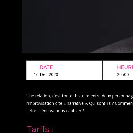
DATE
HEUR
16 Déc 2020
20h00
Une relation, c’est toute l’histoire entre deux personna
l’improvisation dite « narrative ». Qui sont-ils ? Commen
cette scène va nous captiver ?
Tarifs :