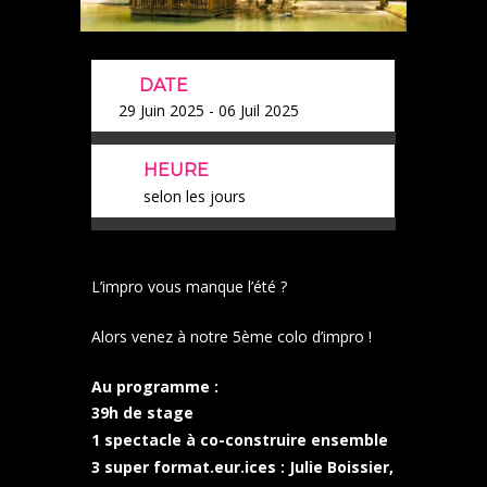
DATE
29 Juin 2025
- 06 Juil 2025
HEURE
selon les jours
L’impro vous manque l’été ?
Alors venez à notre 5ème colo d’impro !
Au programme :
39h de stage
1 spectacle à co-construire ensemble
3 super format.eur.ices : Julie Boissier,