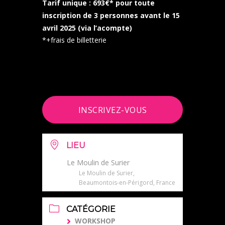
Tarif unique : 693€* pour toute
inscription de 3 personnes avant le 15
avril 2025 (via l’acompte)
*+frais de billetterie
INSCRIVEZ-VOUS
LIEU
Le Moulin de Surier
Le Moulin de Surier,
Beaumontois-en-Périgord, France
CATÉGORIE
WORKSHOP