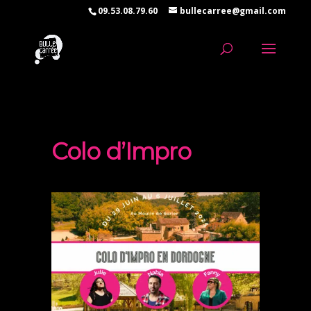
09.53.08.79.60
bullecarree@gmail.com
Colo d’Impro