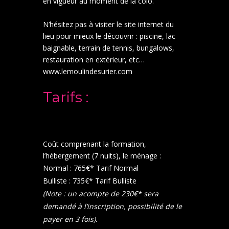
en vigueur au moment de la colo.
N’hésitez pas à visiter le site internet du
lieu pour mieux le découvrir : piscine, lac
baignable, terrain de tennis, bungalows,
restauration en extérieur, etc…
www.lemoulindesurier.com
Tarifs :
Coût comprenant la formation,
l’hébergement (7 nuits), le ménage :
Normal : 765€* Tarif Normal
Bulliste : 735€* Tarif Bulliste
(Note : un acompte de 230€* sera
demandé à l’inscription, possibilité de le
payer en 3 fois).