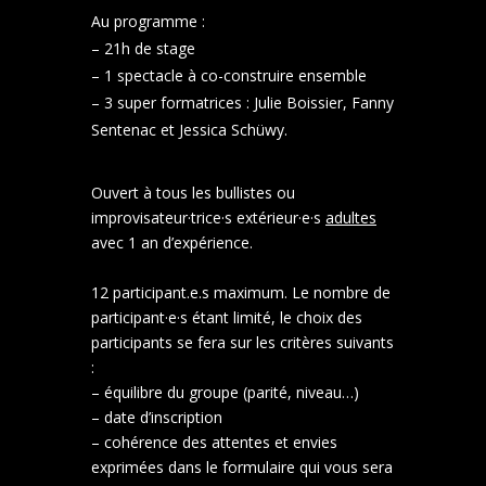
Au programme :
– 21h de stage
– 1 spectacle à co-construire ensemble
– 3 super formatrices : Julie Boissier, Fanny
Sentenac et Jessica Schüwy.
Ouvert à tous les bullistes ou
improvisateur·trice·s extérieur·e·s
adultes
avec 1 an d’expérience.
12 participant.e.s maximum. Le nombre de
participant·e·s étant limité, le choix des
participants se fera sur les critères suivants
:
– équilibre du groupe (parité, niveau…)
– date d’inscription
– cohérence des attentes et envies
exprimées dans le formulaire qui vous sera