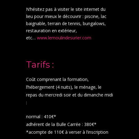
N’hésitez pas à visiter le site internet du
lieu pour mieux le découvrir : piscine, lac
baignable, terrain de tennis, bungalows,
restauration en extérieur,
etc…
www.lemoulindesurier.com
Tarifs :
Coût comprenant la formation,
l’hébergement (4 nuits), le ménage, le
repas du mercredi soir et du dimanche midi
:
normal : 410€*
adhérent de la Bulle Carrée : 380€*
*acompte de 110€ à verser à l’inscription