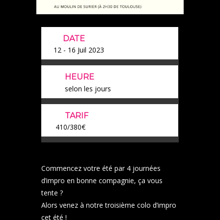
DATE
12 - 16 Juil 2023
HEURE
selon les jours
TARIF
410/380€
Commencez votre été par 4 journées
d’impro en bonne compagnie, ça vous
tente ?
Alors venez à notre troisième colo d’impro
cet été !