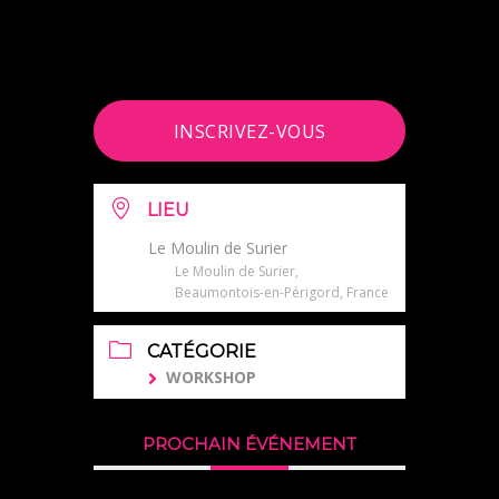
INSCRIVEZ-VOUS
LIEU
Le Moulin de Surier
Le Moulin de Surier,
Beaumontois-en-Périgord, France
CATÉGORIE
WORKSHOP
PROCHAIN ÉVÉNEMENT