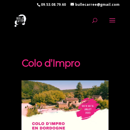
09.53.08.79.60
bullecarree@gmail.com
Colo d’Impro